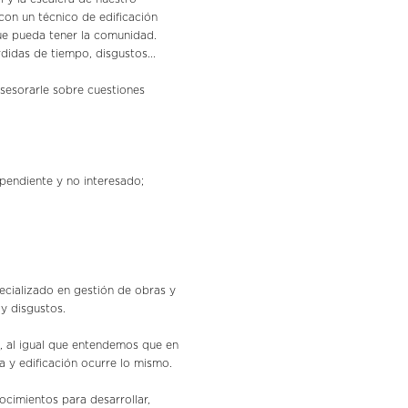
 con un técnico de edificación
que pueda tener la comunidad.
didas de tiempo, disgustos...
sesorarle sobre cuestiones
ependiente y no interesado;
pecializado en gestión de obras y
 y disgustos.
, al igual que entendemos que en
ra y edificación ocurre lo mismo.
ocimientos para desarrollar,