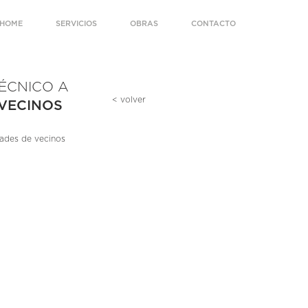
HOME
SERVICIOS
OBRAS
CONTACTO
ÉCNICO A
< volver
VECINOS
ades de vecinos