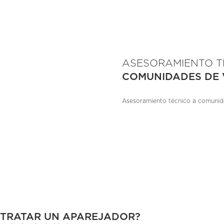
ASESORAMIENTO T
COMUNIDADES DE 
Asesoramiento técnico a comunid
NTRATAR UN APAREJADOR?