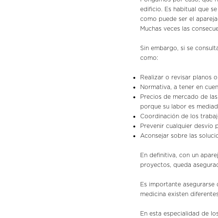
edificio. Es habitual que 
como puede ser el aparejad
Muchas veces las consecuen
Sin embargo, si se consul
como:
Realizar o revisar planos 
Normativa, a tener en cuen
Precios de mercado de las 
porque su labor es mediado
Coordinación de los trabajo
Prevenir cualquier desvío 
Aconsejar sobre las soluc
En definitiva, con un apar
proyectos, queda asegurado 
Es importante asegurarse 
medicina existen diferentes
En esta especialidad de lo